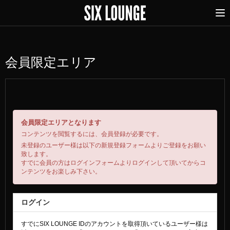
会員限定エリア
会員限定エリアとなります
コンテンツを閲覧するには、会員登録が必要です。
未登録のユーザー様は以下の新規登録フォームよりご登録をお願い
致します。
すでに会員の方はログインフォームよりログインして頂いてからコ
ンテンツをお楽しみ下さい。
ログイン
すでにSIX LOUNGE IDのアカウントを取得頂いているユーザー様は