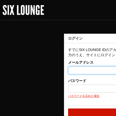
ログイン
すでにSIX LOUNGE 
力のうえ、サイトにログイン
メールアドレス
パスワード
パスワードを忘れた場合