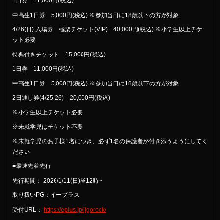
1日券 11,000円(税込)
中高生1日券 5,000円(税込) ※参加当日に18歳以下の方が対象
4/26(日) 入場券 極楽チケット(VIP) 40,000円(税込) ※小学生以上チケ
ット必要
特典付きチケット 15,000円(税込)
1日券 11,000円(税込)
中高生1日券 5,000円(税込) ※参加当日に18歳以下の方が対象
2日通し券(4/25-26) 20,000円(税込)
※小学生以上チケット必要
※未就学児はチケット不要
※未就学児のお子様1名につき、必ず1名の保護者が付き添うようにしてく
ださい
■
最速先着先行
先行期間： 2026/1/11(日)昼12時~
取り扱いPG：イープラス
受付URL：
https://eplus.jp/jigorock/