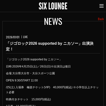
NEWS
Back
LIVE
2026/01/01
「ジゴロック2026 supported by ニカソー」出演決
定！
「ジゴロック2026 supported by ニカソー」
日時:2026年4月25日(土)／26日(日)※出演日は後日
会場:大分県大分市・大分スポーツ公園
OPEN 9:30/START 11:00
/25(土) 入場券 極楽チケット(VIP) 40,000円(税込) ※小学生以上チケッ
ト必要
特典付きチケット 15,000円(税込)