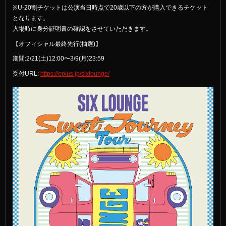
※U-20割チケットは公演当日時点で20歳以下の方が購入できるチケット
となります。
入場時に身分証明書の確認をさせていただきます。
【オフィシャル最終先行(抽選)】
期間:2/21(土)12:00〜3/9(月)23:59
受付URL:
https://eplus.jp/sixlounge/