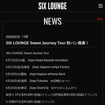
NEWS
Back
LIVE
2026/02/21
SIX LOUNGE Sweet Journey Tour 対バン発表！
SIX LOUNGE Sweet Journey Tour
6月7日(日)大阪 Zepp Osaka Bayside w/coldrain
6月12日(金)北海道 Zepp Sapporo w/Age Factory
6月16日(火)愛知 Zepp Nagoya w/Hump Back
6月18日(木)福岡 Zepp Fukuoka w/石崎ひゅーい
6月24日(水)東京 Zepp DiverCity w/マカロニえんぴつ
前売り 1F立見¥4,800-(別途1ドリンク)/2F指定席¥5,800-(別途1ドリンク)
U-20割1F立見¥3,800-(別途1ドリンク)