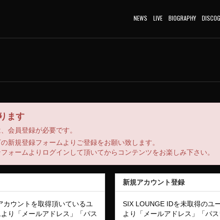
NEWS
LIVE
BIOGRAPHY
DISCO
ります
は、会員登録が必要です。
下の新規登録フォームよりご登録をお願い致します。
ンフォームよりログインして頂いてからコンテンツをお楽しみ下さい。
新規アカウント登録
IDのアカウントを取得頂いているユ
SIX LOUNGE IDを未取得
ムより「メールアドレス」「パス
より「メールアドレス」「パス