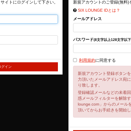
、サイトにログインして下さい。
新規アカウントのご登録(無料
SIX LOUNGE IDとは？
メールアドレス
パスワード
(8文字以上128文字以下
利用規約
に同意する
新規アカウント登録ボタン
力頂いたメールアドレス宛
り致します。
登録確認メールなどの未着
惑メールフィルターを解除する
lounge.com」からのメ
頂いてからお手続きを開始し