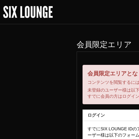
会員限定エリア
会員限定エリアとな
コンテンツを閲覧するに
未登録のユーザー様は以
すでに会員の方はログイ
ログイン
すでにSIX LOUNGE 
ーザー様は以下のフォー