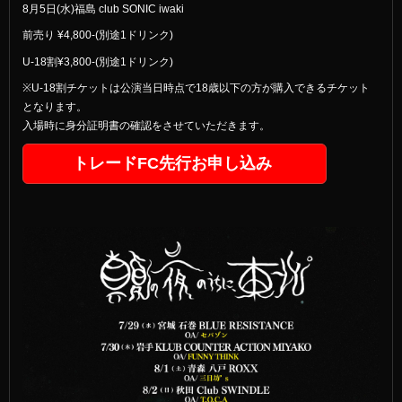
8月5日(水)福島 club SONIC iwaki
前売り ¥4,800-(別途1ドリンク)
U-18割¥3,800-(別途1ドリンク)
※U-18割チケットは公演当日時点で18歳以下の方が購入できるチケット
となります。
入場時に身分証明書の確認をさせていただきます。
トレードFC先行お申し込み