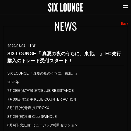
NEWS
Back
LIVE
2026/07/04
SIX LOUNGE「 真夏の夜のうちに、東北。 」 FC先行
購入のトレード受付スタート！
SIX LOUNGE 「真夏の夜のうちに、東北。」
2026年
7月29日(水)宮城 石巻BLUE RESISTANCE
7月30日(木)岩手 KLUB COUNTER ACTION
8月1日(土)青森 八戸ROXX
8月2日(日)秋田 Club SWINDLE
8月4日(火)山形 ミュージック昭和セッション