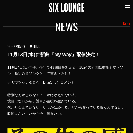
NEWS
Back
OTHER
2024/10/28
11月13日(水)に新曲「My Way」配信決定！
11月17日(日)開催、今年で43回目を迎える『2024大分国際車椅子マラソ
ン』番組応援ソングとして書き下ろし！
ナガマツシンタロウ（Dr.&Cho）コメント
――
特別なんかじゃなくて、かけがえのない人。
境目はないから、誰もが主役を生きている。
代わりなんていない、いつかは終わる、だから腐っている暇なんてない。
時間はない。だから今、輝きたい。
――