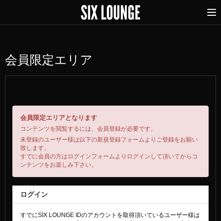
会員限定エリア
会員限定エリアとなります
コンテンツを閲覧するには、会員登録が必要です。
未登録のユーザー様は以下の新規登録フォームよりご登録をお願い
致します。
すでに会員の方はログインフォームよりログインして頂いてからコ
ンテンツをお楽しみ下さい。
ログイン
すでにSIX LOUNGE IDのアカウントを取得頂いているユーザー様は