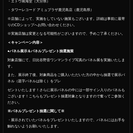
・エトウ南海堂（大分県）
・タワーレコード アミュプラザ鹿児島店（鹿児島県）
※店舗によって、実施をしていない施策もございます。詳細は事前に最寄
りのCDショップへお問い合わせください。
※実施店舗は変更となる可能性がございますので、予めご了承ください。
＜キャンペーン内容＞
●パネル展示＆パネルプレゼント抽選施策
対象店舗にて、日比谷野音ワンマンライブ写真のパネル展を実施いたしま
す。
また、展示終了後、対象商品をご購入いただいた方の中から抽選で展示パ
ネル（題字パネルは除く）をプレ
ゼントいたします！さらに展示パネルの中には一部サイン入りのパネルも
ございます！こちらもプレゼント抽選対象となりますので奮ってご参加く
ださい。
※パネルプレゼント抽選に関して※
・展示されていたパネルをプレゼントいたしますので、パネルにはお手を
触れないようお願いいたします。