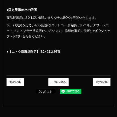
●限定展示BOXの設置
商品展示用にSIX LOUNGEのオリジナルBOXを設置いたします。
※一部実施をしていない店舗(タワーレコード 福岡パルコ店、タワーレコ
ード アミュプラザ博多店)もございます。詳細は事前に最寄りのCDショッ
プへお問い合わせください。
●【エトウ南海堂限定】 B2パネル設置
前の記事
一覧へ戻る
次の記事