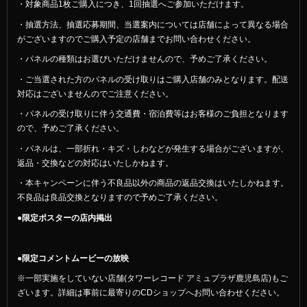
・対象商品1枚ご購入につき、1回抽選へご参加いただけます。
・抽選方法、抽選応募期間、当選案内については店舗によって異なる場合
がございますのでご購入予定の店舗までお問い合わせください。
・パネルの種類はお選びいただけませんので、予めご了承ください。
・ご当選された方のパネルの受け取りはご購入店舗のみとなります。配送
対応はございませんのでご注意ください。
・パネルの受け取りに伴う交通費・宿泊費等はお客様のご負担となります
ので、予めご了承ください。
・パネルは、一部折れ・キズ・しわなどが発生する場合がございますが、
返品・交換などの対応はいたしかねます。
・本キャンペーンに伴う不良品以外の商品の返品交換はいたしかねます。
不良品は良品交換となりますので予めご了承ください。
●限定ポスターの店内掲出
●限定コメントムービーの放映
※一部実施をしていない店舗(タワーレコード アミュプラザ鹿児島店)もご
ざいます。詳細は事前に最寄りのCDショップへお問い合わせください。