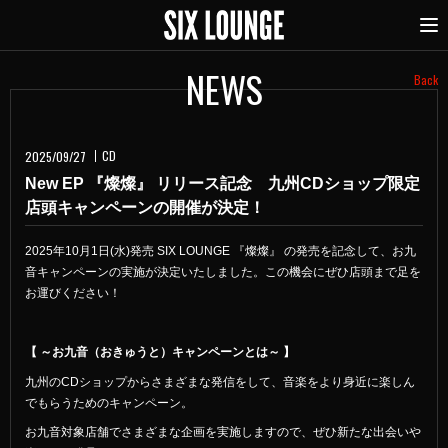
NEWS
Back
CD
2025/09/27
New EP 『燦燦』 リリース記念 九州CDショップ限定
店頭キャンペーンの開催が決定！
2025年10月1日(水)発売 SIX LOUNGE 『燦燦』 の発売を記念して、お九
音キャンペーンの実施が決定いたしました。この機会にぜひ店頭まで足を
お運びください！
【 ～お九音（おきゅうと）キャンペーンとは～ 】
九州のCDショップからさまざまな発信をして、音楽をより身近に楽しん
でもらうためのキャンペーン。
お九音対象店舗でさまざまな企画を実施しますので、ぜひ新たな出会いや