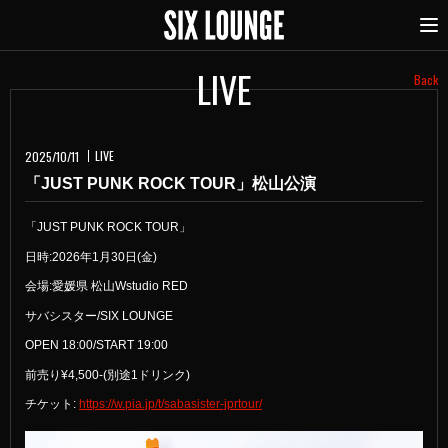
LIVE
Back
LIVE
2025/10/11
「JUST PUNK ROCK TOUR」松山公演
「JUST PUNK ROCK TOUR」
日時:2026年1月30日(金)
会場:愛媛県 松山Wstudio RED
サバシスター/SIX LOUNGE
OPEN 18:00/START 19:00
前売り¥4,500-(別途1ドリンク)
チケット:
https://w.pia.jp/t/sabasister-jprtour/