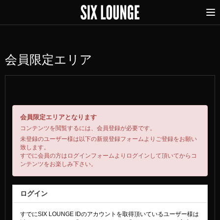
会員限定エリア
会員限定エリアとなります
コンテンツを閲覧するには、会員登録が必要です。
未登録のユーザー様は以下の新規登録フォームよりご登録をお願い
致します。
すでに会員の方はログインフォームよりログインして頂いてからコ
ンテンツをお楽しみ下さい。
ログイン
すでにSIX LOUNGE IDのアカウントを取得頂いているユーザー様は