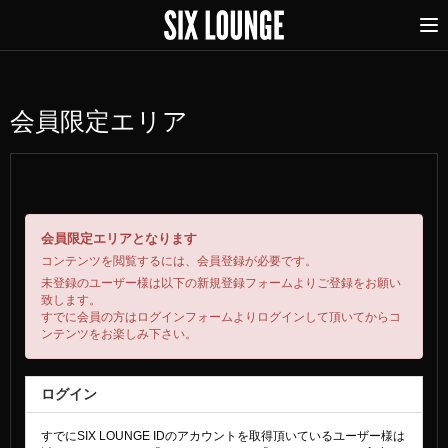
会員限定エリア
会員限定エリアとなります
コンテンツを閲覧するには、会員登録が必要です。
未登録のユーザー様は以下の新規登録フォームよりご登録をお願い
致します。
すでに会員の方はログインフォームよりログインして頂いてからコ
ンテンツをお楽しみ下さい。
ログイン
すでにSIX LOUNGE IDのアカウントを取得頂いているユーザー様は